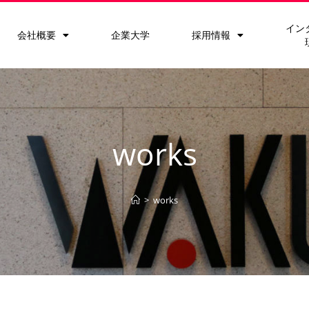
イン
会社概要
企業大学
採用情報
works
>
works