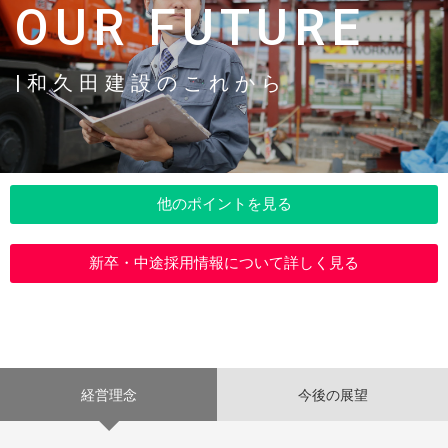
OUR FUTURE
|和久田建設のこれから
他のポイントを見る
新卒・中途採用情報について詳しく見る
経営理念
今後の展望