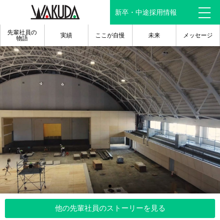
新卒・中途採用情報
先輩社員の
実績
ここが自慢
未来
メッセージ
物語
他の先輩社員のストーリーを見る