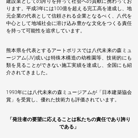
建設業としての誇りを持って社会への貢献に携わってお
ります。平成3年には100億を超える完工高を達成し、地
元企業の代表として信頼される企業となるべく、八代を
中心として地域社会に溶け込み豊かな文化をつくる責任
を持って可能性を追求しています。
熊本県を代表とするアートポリスでは八代未来の森ミュ
ージアム(JV)或いは特殊木構造の幼稚園等、技術的にも
類を見ることができない施工実績を達成し、全国にも紹
介されてきました。
1993年には八代未来の森ミュージアムが「日本建築協会
賞」を受賞し、優れた技術力も評価されています。
「発注者の要望に応えることは私たちの責任であり誇り
である」