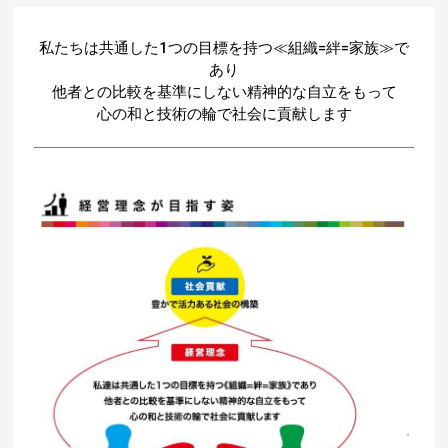
私たちは共通した1つの目標を持つ≪組織=絆=家族≫で
あり
他者との比較を基準にしない精神的な自立をもって
心の和と技術の輪で社会に貢献します