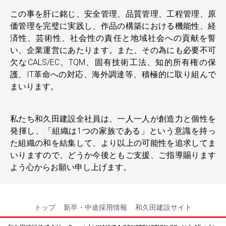
この事を肝に銘じ、安全管理、品質管理、工程管理、原
価管理を完璧に実践し、作品の構築における機能性、経
済性、芸術性、社会性の責任と地域社会への貢献を誓
い、企業運営にあたります。また、その為にも必要不可
欠なCALS/EC、TQM、固有技術工法、知的所有権の保
護、IT革命への対応、海外調達等、積極的に取り組んで
まいります。
私たち和久田建設全社員は、一人一人が創造力と個性を
発揮し、「組織は1つの家族である」という意識を持っ
た組織の和を結集して、より以上の可能性を追求してま
いりますので、どうか今後ともご支援、ご指導賜ります
よう心からお願い申し上げます。
トップ
新卒・中途採用情報
和久田建設サイト