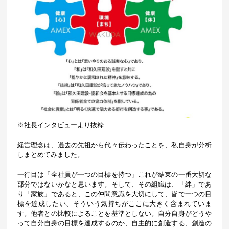
※社長インタビューより抜粋
経営理念は、過去の先祖から代々伝わったことを、私自身が分析
しまとめてみました。
一行目は「全社員が一つの目標を持つ」これが結束の一番大切な
部分ではないかなと思います。そして、その組織は、「絆」であ
り「家族」であると、この仲間意識を大切にして、皆で一つの目
標を達成したい、そういう気持ちがここに大きく含まれていま
す。他者との比較によることを基準としない。自分自身がどうや
って自分自身の目標を達成するのか、自主的に創造する、創造の