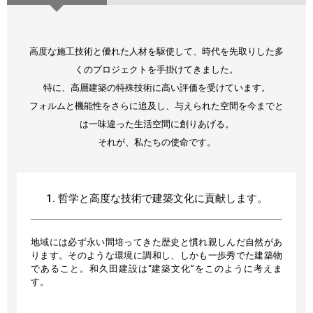
高度な施工技術と優れた人材を駆使して、時代を先取りした多
くのプロジェクトを手掛けてきました。
特に、高層建築の特殊技術に高い評価を受けています。
フォルムと機能性をさらに追及し、与えられた空間を今までと
は一味違った生活空間に創りあげる。
それが、私たちの使命です。
1. 哲学と高度な技術で建築文化に貢献します。
地域には必ず永い間培ってきた歴史と慣れ親しんだ自然があ
ります。そのような環境に調和し、しかも一歩秀でた建築物
であること。和久田建設は“建築文化”をこのように考えま
す。