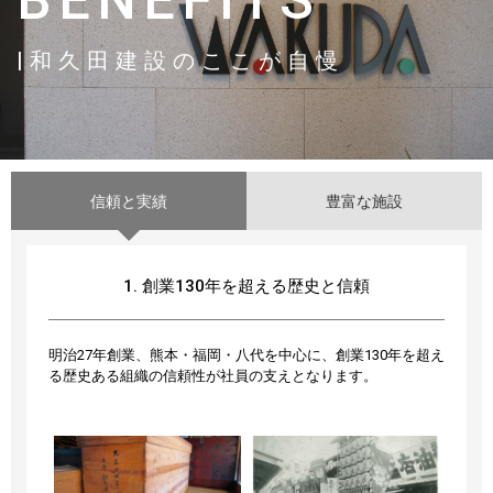
BENEFITS
|和久田建設のここが自慢
信頼と実績
豊富な施設
1. 創業130年を超える歴史と信頼
明治27年創業、熊本・福岡・八代を中心に、創業130年を超え
る歴史ある組織の信頼性が社員の支えとなります。