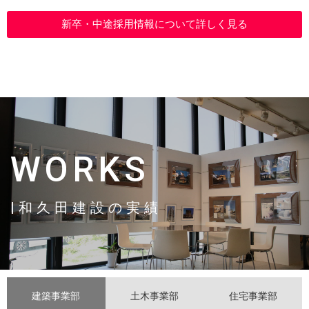
新卒・中途採用情報について詳しく見る
WORKS
|和久田建設の実績
建築事業部
土木事業部
住宅事業部