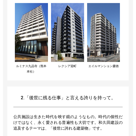
ルミナス九品寺（熊本
レクシア迎町
エイルマンション慶徳
本社）
2.「後世に残る仕事」と言える誇りを持って。
公共施設は生きた時代を映す鏡のようなもの。時代の個性だ
けではなく、永く愛される普遍性も大切です。和久田建設の
追及するテーマは、「後世に誇れる建築物」です。