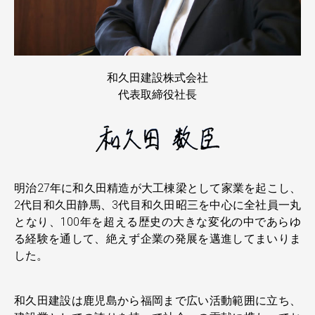
和久田建設株式会社
代表取締役社長
明治27年に和久田精造が大工棟梁として家業を起こし、
2代目和久田静馬、3代目和久田昭三を中心に全社員一丸
となり、100年を超える歴史の大きな変化の中であらゆ
る経験を通して、絶えず企業の発展を邁進してまいりま
した。
和久田建設は鹿児島から福岡まで広い活動範囲に立ち、