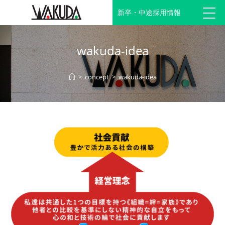
新卒・中途採用情報
wakuda-idea
>
concept
>
wakuda-idea